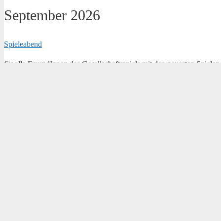
September 2026
Spieleabend
für alle FreundInnen des Gesellschaftsspiels mit den neuesten Spiele
Erfahren Sie mehr »
16. September 2026
18:00
-
22:00
Paroli Treff
Oktober 2026
Spieleabend
für alle FreundInnen des Gesellschaftsspiels mit den neuesten Spiele
Erfahren Sie mehr »