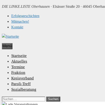
DIE LINKE.LISTE Oberhausen
·
Elsässer Straße 20 · 46045 Oberha
Erfolgsgeschichten
Mitmachen!
Kontakt
Menü
Startseite
Aktuelles
Termine
Fraktion
Kreisverband
Paroli-Treff
Sozialberatung
Suchen
nach: