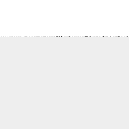
n der Essener Spielwarenmesse: "Migrationsspiel" "Fang den Nazi" und v
n der Essener Spielwarenmesse: "Migrationsspiel" "Fang den Nazi" und v