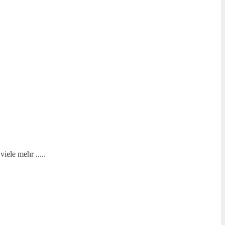
iele mehr .....