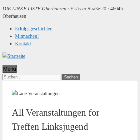
DIE LINKE.LISTE Oberhausen
·
Elsässer Straße 20 · 46045
Oberhausen
Erfolgsgeschichten
Mitmachen!
Kontakt
Menü
Suchen
nach:
All Veranstaltungen for
Treffen Linksjugend