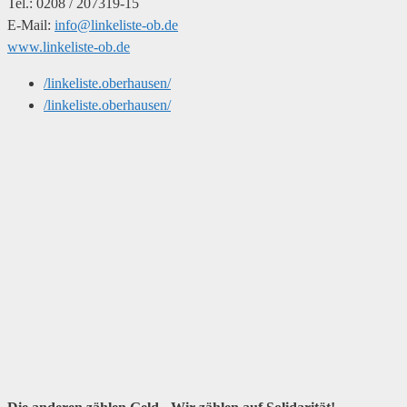
Tel.: 0208 / 207319-15
E-Mail:
info@linkeliste-ob.de
www.linkeliste-ob.de
/linkeliste.oberhausen/
/linkeliste.oberhausen/