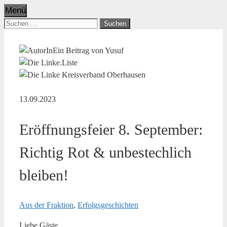
Menü
Suchen
nach:
Ein Beitrag von Yusuf
13.09.2023
Eröffnungsfeier 8. September:
Richtig Rot & unbestechlich
bleiben!
Aus der Fraktion
,
Erfolgsgeschichten
Liebe Gäste,