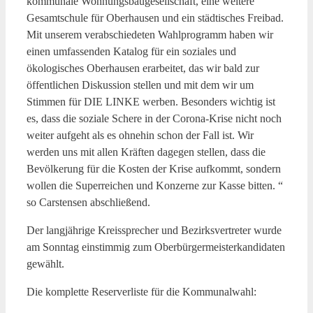
kommunale Wohnungsbaugesellschaft, eine weitere
Gesamtschule für Oberhausen und ein städtisches Freibad.
Mit unserem verabschiedeten Wahlprogramm haben wir
einen umfassenden Katalog für ein soziales und
ökologisches Oberhausen erarbeitet, das wir bald zur
öffentlichen Diskussion stellen und mit dem wir um
Stimmen für DIE LINKE werben. Besonders wichtig ist
es, dass die soziale Schere in der Corona-Krise nicht noch
weiter aufgeht als es ohnehin schon der Fall ist. Wir
werden uns mit allen Kräften dagegen stellen, dass die
Bevölkerung für die Kosten der Krise aufkommt, sondern
wollen die Superreichen und Konzerne zur Kasse bitten. “
so Carstensen abschließend.
Der langjährige Kreissprecher und Bezirksvertreter wurde
am Sonntag einstimmig zum Oberbürgermeisterkandidaten
gewählt.
Die komplette Reserverliste für die Kommunalwahl: