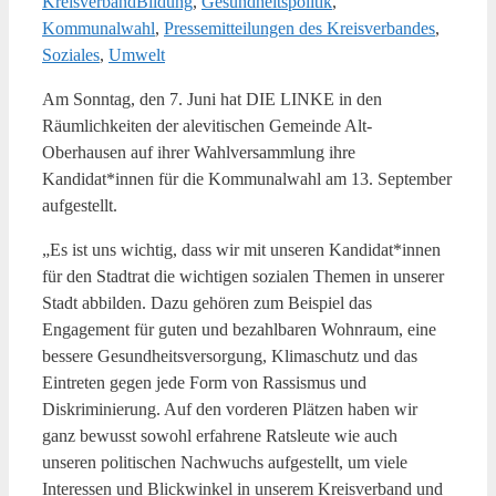
Kreisverband
Bildung
,
Gesundheitspolitik
,
Kommunalwahl
,
Pressemitteilungen des Kreisverbandes
,
Soziales
,
Umwelt
Am Sonntag, den 7. Juni hat DIE LINKE in den
Räumlichkeiten der alevitischen Gemeinde Alt-
Oberhausen auf ihrer Wahlversammlung ihre
Kandidat*innen für die Kommunalwahl am 13. September
aufgestellt.
„Es ist uns wichtig, dass wir mit unseren Kandidat*innen
für den Stadtrat die wichtigen sozialen Themen in unserer
Stadt abbilden. Dazu gehören zum Beispiel das
Engagement für guten und bezahlbaren Wohnraum, eine
bessere Gesundheitsversorgung, Klimaschutz und das
Eintreten gegen jede Form von Rassismus und
Diskriminierung. Auf den vorderen Plätzen haben wir
ganz bewusst sowohl erfahrene Ratsleute wie auch
unseren politischen Nachwuchs aufgestellt, um viele
Interessen und Blickwinkel in unserem Kreisverband und