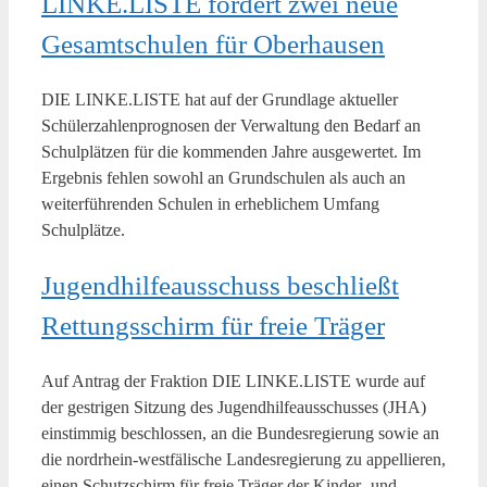
LINKE.LISTE fordert zwei neue
Gesamtschulen für Oberhausen
DIE LINKE.LISTE hat auf der Grundlage aktueller
Schülerzahlenprognosen der Verwaltung den Bedarf an
Schulplätzen für die kommenden Jahre ausgewertet. Im
Ergebnis fehlen sowohl an Grundschulen als auch an
weiterführenden Schulen in erheblichem Umfang
Schulplätze.
Jugendhilfeausschuss beschließt
Rettungsschirm für freie Träger
Auf Antrag der Fraktion DIE LINKE.LISTE wurde auf
der gestrigen Sitzung des Jugendhilfeausschusses (JHA)
einstimmig beschlossen, an die Bundesregierung sowie an
die nordrhein-westfälische Landesregierung zu appellieren,
einen Schutzschirm für freie Träger der Kinder- und