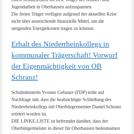
Jugendarbeit in Oberhausen aufzuspannen.
Die freien Träger verfügen aufgrund der aktuellen Krise
nicht über ausreichende finanzielle Mittel, um die
steigenden Energiekosten tragen zu können.
Erhalt des Niederrheinkollegs in
kommunaler Trägerschaft! Vorwurf
der Eigenmächtigkeit von OB
Schranz!
Schulministerin Yvonne Gebauer (FDP) teilte auf
Nachfrage mit, dass die beabsichtigte Schließung des
Niederrheinkollegs mit Oberbürgermeister Daniel Schranz
erörtert worden ist.
DIE LINKE.LISTE ist befremdet darüber, dass der
Oberbürgermeister in dieser für Oberhausen bedeutsamen