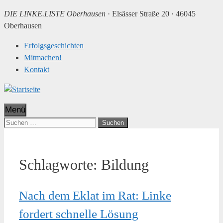
DIE LINKE.LISTE Oberhausen
·
Elsässer Straße 20 · 46045
Oberhausen
Erfolgsgeschichten
Mitmachen!
Kontakt
Menü
Suchen
nach:
Schlagworte:
Bildung
Nach dem Eklat im Rat: Linke
fordert schnelle Lösung