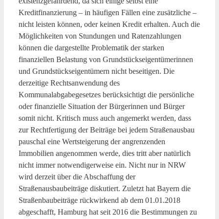
existenzgefährdend, da sich einige selbst eine
Kreditfinanzierung – in häufigen Fällen eine zusätzliche –
nicht leisten können, oder keinen Kredit erhalten. Auch die
Möglichkeiten von Stundungen und Ratenzahlungen
können die dargestellte Problematik der starken
finanziellen Belastung von Grundstückseigentümerinnen
und Grundstückseigentümern nicht beseitigen. Die
derzeitige Rechtsanwendung des
Kommunalabgabegesetzes berücksichtigt die persönliche
oder finanzielle Situation der Bürgerinnen und Bürger
somit nicht. Kritisch muss auch angemerkt werden, dass
zur Rechtfertigung der Beiträge bei jedem Straßenausbau
pauschal eine Wertsteigerung der angrenzenden
Immobilien angenommen werde, dies tritt aber natürlich
nicht immer notwendigerweise ein. Nicht nur in NRW
wird derzeit über die Abschaffung der
Straßenausbaubeiträge diskutiert. Zuletzt hat Bayern die
Straßenbaubeiträge rückwirkend ab dem 01.01.2018
abgeschafft, Hamburg hat seit 2016 die Bestimmungen zu