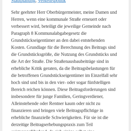
Stadtplanung
,
Verkehrspolitik
Sehr geehrter Herr Oberbürgermeister, meine Damen und
Herren, wenn eine kommunale Straße erneuert oder
verbessert wird, beteiligt die jeweilige Gemeinde nach
Paragraph 8 Kommunalabgabegesetz die
Grundstückseigentümer an den dabei entstehenden
Kosten. Grundlage für die Berechnung des Beitrags sind
die Grundstücksgröße, die Nutzung des Grundstücks und
die Art der Straße. Die Straßenausbaubeiträge sind in
erhebliche Kritik geraten, da die Beitragsbelastungen für
die betroffenen Grundstückseigentümer im Einzelfall sehr
hoch sind und bis in den vier- oder sogar fünfstelligen
Bereich reichen können. Diese Beitragsforderungen sind
insbesondere für junge Familien, Geringverdiener,
Alleinstehende oder Rentner kaum oder nicht zu
finanzieren und bringen viele Beitragspflichtige in
erhebliche finanzielle Schwierigkeiten. Für sie ist die
derzeitige Beitragserhebungspraxis zum Teil