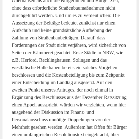
Oberhausen als auch die Bürgerinnen und Bürger Zeit,
ohne dass erforderliche Straßenbaumaßnahmen nicht
durchgeführt werden. Und um es zu verdeutlichen: Die
Aussetzung der Beiträge bedeutet zunächst nur einen
Aufschub und keine grundsätzliche Aufhebung der
Zahlung von Straßenbaubeiträgen. Darauf, dass
Forderungen der Stadt nicht verjähren, wird sicherlich von
Seiten der Kämmerei geachtet. Erste Städte in NRW, wie
z.B. Herford, Recklinghausen, Solingen und das
westfälische Halle haben bereits ein solches Vorgehen
beschlossen und die Kostenbeteiligung bis zum Zeitpunkt
einer Entscheidung im Landtag ausgesetzt. Auf den
zweiten Punkt unseres Antrages, der noch einmal in
Ergänzung des Beschlusses aus der Dezember-Ratssitzung
einen Appell ausspricht, würden wir verzichten, wenn hier
ausgehend der Diskussion im Finanz- und
Personalausschuss unnötige Doppelungen von der
Mehrheit gesehen werden. Außerdem hat Offen für Bürger
einen umfangreichen Resolutionstext eingebracht, über