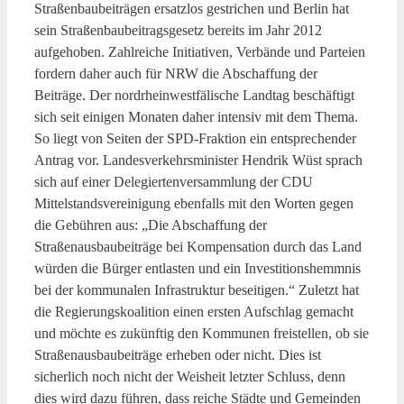
Straßenbaubeiträgen ersatzlos gestrichen und Berlin hat
sein Straßenbaubeitragsgesetz bereits im Jahr 2012
aufgehoben. Zahlreiche Initiativen, Verbände und Parteien
fordern daher auch für NRW die Abschaffung der
Beiträge. Der nordrheinwestfälische Landtag beschäftigt
sich seit einigen Monaten daher intensiv mit dem Thema.
So liegt von Seiten der SPD-Fraktion ein entsprechender
Antrag vor. Landesverkehrsminister Hendrik Wüst sprach
sich auf einer Delegiertenversammlung der CDU
Mittelstandsvereinigung ebenfalls mit den Worten gegen
die Gebühren aus: „Die Abschaffung der
Straßenausbaubeiträge bei Kompensation durch das Land
würden die Bürger entlasten und ein Investitionshemmnis
bei der kommunalen Infrastruktur beseitigen.“ Zuletzt hat
die Regierungskoalition einen ersten Aufschlag gemacht
und möchte es zukünftig den Kommunen freistellen, ob sie
Straßenausbaubeiträge erheben oder nicht. Dies ist
sicherlich noch nicht der Weisheit letzter Schluss, denn
dies wird dazu führen, dass reiche Städte und Gemeinden